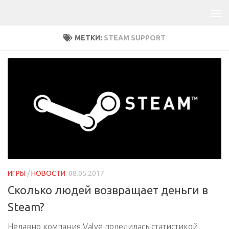
МЕТКИ:
STEAM SUPPORT
ИГРЫ
/
НОВОСТИ
08.05.2017
Сколько людей возвращает деньги в
Steam?
Недавно компания Valve поделилась статистикой