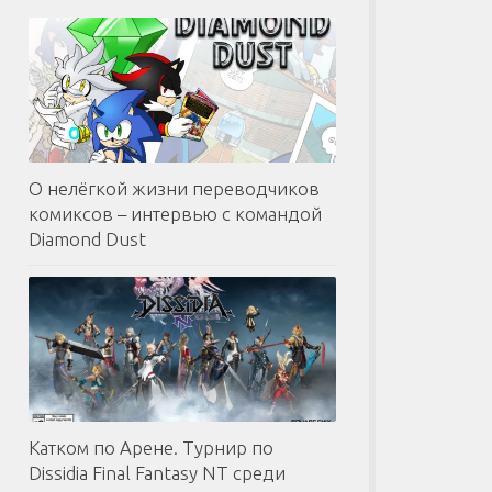
О нелёгкой жизни переводчиков
комиксов – интервью с командой
Diamond Dust
Катком по Арене. Турнир по
Dissidia Final Fantasy NT среди