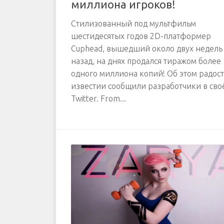
миллиона игроков!
Стилизованный под мультфильм
шестидесятых годов 2D-платформер
Cuphead, вышедший около двух недель
назад, на днях продался тиражом более
одного миллиона копий! Об этом радос
известии сообщили разработчики в сво
Twitter. From...