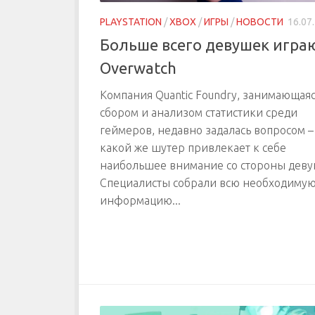
PLAYSTATION
/
XBOX
/
ИГРЫ
/
НОВОСТИ
16.07
Больше всего девушек играю
Overwatch
Компания Quantic Foundry, занимающая
сбором и анализом статистики среди
геймеров, недавно задалась вопросом –
какой же шутер привлекает к себе
наибольшее внимание со стороны дев
Специалисты собрали всю необходиму
информацию...