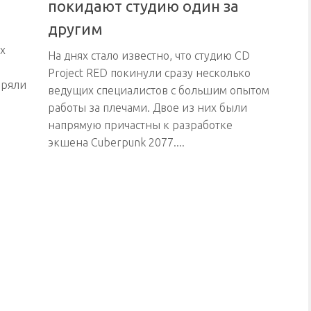
покидают студию один за
другим
х
На днях стало известно, что студию CD
Project RED покинули сразу несколько
еряли
ведущих специалистов с большим опытом
работы за плечами. Двое из них были
напрямую причастны к разработке
экшена Cuberpunk 2077....