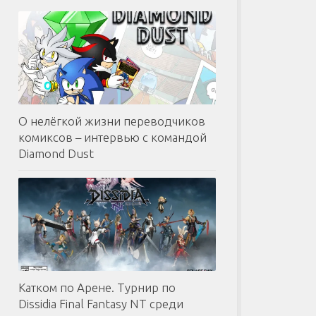
О нелёгкой жизни переводчиков
комиксов – интервью с командой
Diamond Dust
Катком по Арене. Турнир по
Dissidia Final Fantasy NT среди