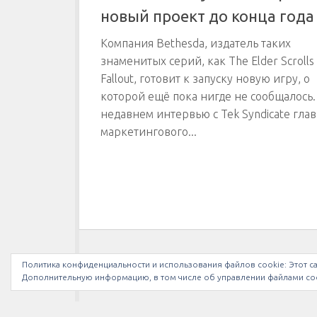
новый проект до конца года
Компания Bethesda, издатель таких
знаменитых серий, как The Elder Scrolls
Fallout, готовит к запуску новую игру, о
которой ещё пока нигде не сообщалось.
недавнем интервью с Tek Syndicate глав
маркетингового...
Политика конфиденциальности и использования файлов сookie: Этот са
МЫ В INSTAGRAM
Дополнительную информацию, в том числе об управлении файлами coo