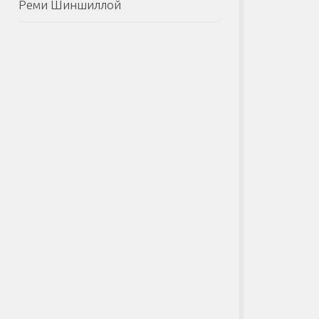
Реми Шиншиллой