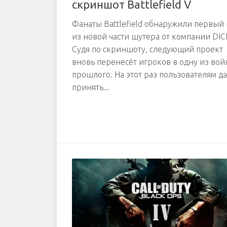
скриншот Battlefield V
Фанаты Battlefield обнаружили первый
из новой части шутера от компании DIC
Судя по скриншоту, следующий проект
вновь перенесёт игроков в одну из вой
прошлого. На этот раз пользователям да
принять...