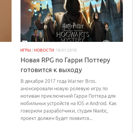
ИГРЫ
/
НОВОСТИ
18.01.2018
Новая RPG по Гарри Поттеру
готовится к выходу
В декабре 2017 года Warner Bros.
анонсировали новую ролевую игру по
мотивам приключений Гарри Поттера для
мобильных устройств на IOS и Android. Как
говорили разработчики, студия Niantic,
проект должен будет появится...