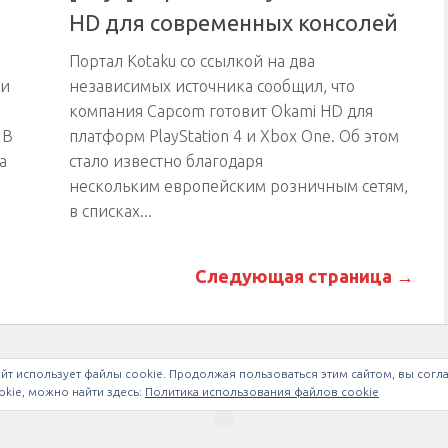
HD для современных консолей
Портал Kotaku со ссылкой на два
 и
независимых источника сообщил, что
компания Capcom готовит Okami HD для
 В
платформ PlayStation 4 и Xbox One. Об этом
а
стало известно благодаря
нескольким европейским розничным сетям,
в списках...
Следующая страница →
йт использует файлы cookie. Продолжая пользоваться этим сайтом, вы согл
kie, можно найти здесь:
Политика использования файлов cookie