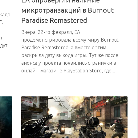
микротранзакций в Burnout
 кадр
Paradise Remastered
E.
Вчера, 22-го февраля, EA
н
продемонстрировала всему миру Burnout
дут
Paradise Remastered, а вместе с этим
раскрыла дату выхода игры. Тут же после
анонса у проекта появились странички в
онлайн-магазине PlayStation Store, где...