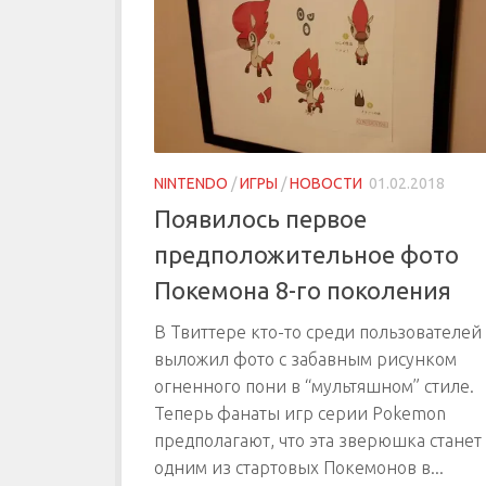
NINTENDO
/
ИГРЫ
/
НОВОСТИ
01.02.2018
Появилось первое
предположительное фото
Покемона 8-го поколения
В Твиттере кто-то среди пользователей
выложил фото с забавным рисунком
огненного пони в “мультяшном” стиле.
Теперь фанаты игр серии Pokemon
предполагают, что эта зверюшка станет
одним из стартовых Покемонов в...