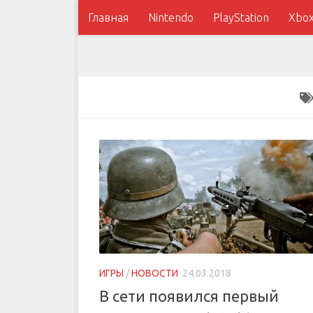
Главная
Nintendo
PlayStation
Xbo
ИГРЫ
/
НОВОСТИ
24.03.2018
В сети появился первый