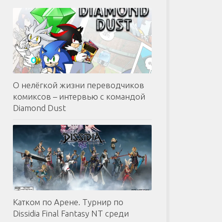
О нелёгкой жизни переводчиков
комиксов – интервью с командой
Diamond Dust
Катком по Арене. Турнир по
Dissidia Final Fantasy NT среди