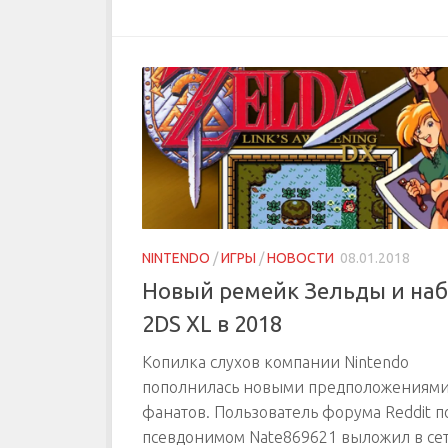
NINTENDO
/
ИГРЫ
/
НОВОСТИ
08.01.2018
Новый ремейк Зельды и на
2DS XL в 2018
Копилка слухов компании Nintendo
пополнилась новыми предположениями
фанатов. Пользователь форума Reddit п
псевдонимом Nate869621 выложил в се