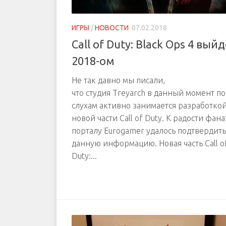
ИГРЫ
/
НОВОСТИ
07.02.2018
Call of Duty: Black Ops 4 выйд
2018-ом
Не так давно мы писали,
что студия Treyarch в данный момент по
слухам активно занимается разработко
новой части Call of Duty. К радости фана
порталу Eurogamer удалось подтвердить
данную информацию. Новая часть Call o
Duty:...