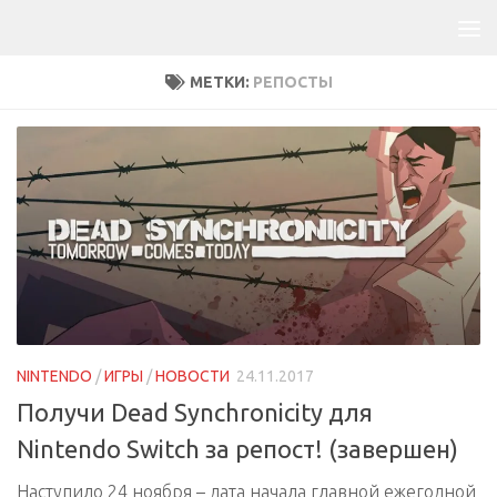
МЕТКИ:
РЕПОСТЫ
NINTENDO
/
ИГРЫ
/
НОВОСТИ
24.11.2017
Получи Dead Synchronicity для
Nintendo Switch за репост! (завершен)
Наступило 24 ноября – дата начала главной ежегодной