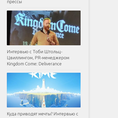
прессы
Интервью с Тоби Штольц-
Цвиллингом, PR-менеджером
Kingdom Come: Deliverance
Куда приводят мечты? Интервью с