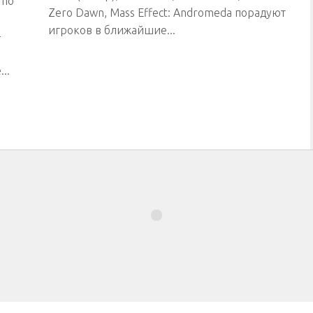
 по
Zero Dawn, Mass Effect: Andromeda порадуют
игроков в ближайшие...
-
..