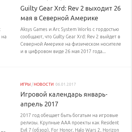
Guilty Gear Xrd: Rev 2 выходит 26
мая в Северной Америке
t
Aksys Games и Arc System Works с гордостью
 на
сообщают, что Guilty Gear Xrd: Rev 2 выйдет в
Северной Америке на физическом носителе
и в цифровом виде 26 мая 2017 года...
ИГРЫ
/
НОВОСТИ
06.01.2017
Игровой календарь январь-
апрель 2017
2017 год обещает быть богатым на игровые
релизы. Крупные ААА проекты как Resident
Evil 7 (обзор), For Honor, Halo Wars 2, Horizon