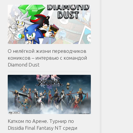
О нелёгкой жизни переводчиков
комиксов – интервью с командой
Diamond Dust
Катком по Арене. Турнир по
Dissidia Final Fantasy NT среди