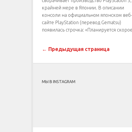
сворачивает производство PlayStation 3,
крайней мере в Японии. В описании
консоли на официальном японском веб
сайте PlayStation (перевод Gematsu)
появилась строчка: «Планируется скорое.
← Предыдущая страница
МЫ В INSTAGRAM