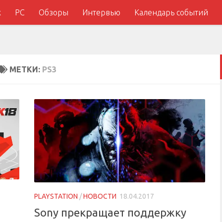
x
PC
Обзоры
Интервью
Календарь событий
МЕТКИ:
PS3
PLAYSTATION
/
НОВОСТИ
18.04.2017
Sony прекращает поддержку