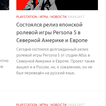
PLAYSTATION
/
ИГРЫ
/
НОВОСТИ
04.04.2017
Состоялся релиз японской
ролевой игры Persona 5 в
Северной Америке и Европе
Сегодня состоялся долгожданный релиз
ролевой игры Persona 5 от студии Atlus в
естно
Северной Америке и Европе. Проект также
ую
вышел и в России, но, к сожалению, он не
был переведён на русский язык.
PLAYSTATION
/
ИГРЫ
/
НОВОСТИ
19.03.2017