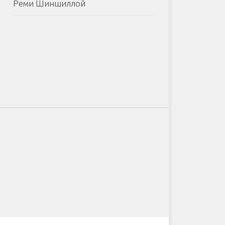
Реми Шиншиллой