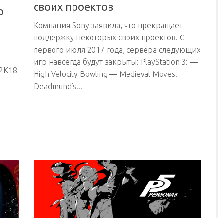
своих проектов
o
Компания Sony заявила, что прекращает
поддержку некоторых своих проектов. С
первого июля 2017 года, сервера следующих
игр навсегда будут закрыты: PlayStation 3: —
2K18.
High Velocity Bowling — Medieval Moves:
Deadmund’s...