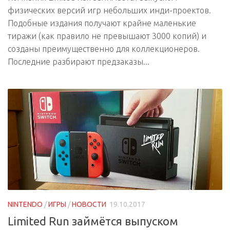
физических версий игр небольших инди-проектов.
Подобные издания получают крайне маленькие
тиражи (как правило не превышают 3000 копий) и
созданы преимущественно для коллекционеров.
Последние разбирают предзаказы...
NINTENDO
/
ИГРЫ
/
НОВОСТИ
19.10.2017
Limited Run займётся выпуском