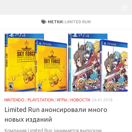
МЕТКИ:
LIMITED RUN
NINTENDO
/
PLAYSTATION
/
ИГРЫ
/
НОВОСТИ
26.01.2018
Limited Run анонсировали много
новых изданий
Компания Limited Run занимается выпуском