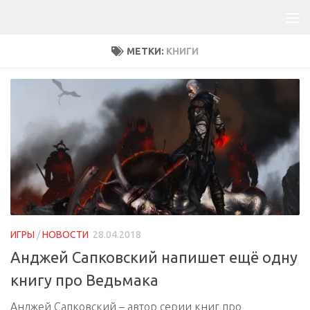
МЕТКИ:
КНИГИ
ИГРЫ
/
НОВОСТИ
28.04.2018
Анджей Сапковский напишет ещё одну
книгу про Ведьмака
Анджей Сапковский – автор серии книг про