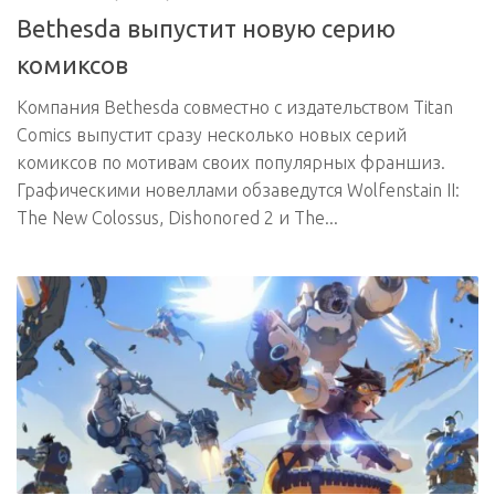
Bethesda выпустит новую серию
комиксов
Компания Bethesda совместно с издательством Titan
Comics выпустит сразу несколько новых серий
комиксов по мотивам своих популярных франшиз.
Графическими новеллами обзаведутся Wolfenstain II:
The New Colossus, Dishonored 2 и The...