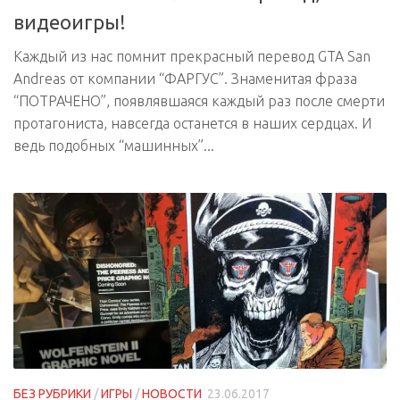
видеоигры!
Каждый из нас помнит прекрасный перевод GTA San
Andreas от компании “ФАРГУС”. Знаменитая фраза
“ПОТРАЧЕНО”, появлявшаяся каждый раз после смерти
протагониста, навсегда останется в наших сердцах. И
ведь подобных “машинных”...
БЕЗ РУБРИКИ
/
ИГРЫ
/
НОВОСТИ
23.06.2017