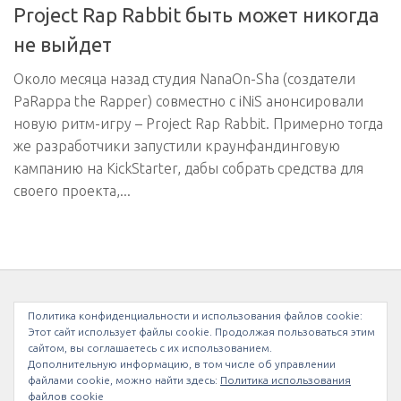
Project Rap Rabbit быть может никогда
не выйдет
Около месяца назад студия NanaOn-Sha (создатели
PaRappa the Rapper) совместно с iNiS анонсировали
новую ритм-игру – Project Rap Rabbit. Примерно тогда
же разработчики запустили краунфандинговую
кампанию на KickStarter, дабы собрать средства для
своего проекта,...
МЫ В INSTAGRAM
Политика конфиденциальности и использования файлов сookie:
Этот сайт использует файлы cookie. Продолжая пользоваться этим
сайтом, вы соглашаетесь с их использованием.
Дополнительную информацию, в том числе об управлении
файлами cookie, можно найти здесь:
Политика использования
файлов cookie