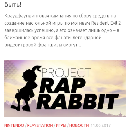
быть!
Краудфаундинговая кампания по сбору средств на
создание настольной игры по мотивам Resident Evil 2
завершилась успешно, а это означает лишь одно – в
ближайшее время все фанаты легендарной
видеоигровой франшизы смогут...
NINTENDO
/
PLAYSTATION
/
ИГРЫ
/
НОВОСТИ
11.06.2017