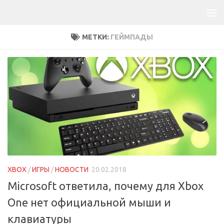
МЕТКИ:
ГЕЙМПАДЫ
XBOX
/
ИГРЫ
/
НОВОСТИ
20.02.2018
Microsoft ответила, почему для Xbox
One нет официальной мыши и
клавиатуры