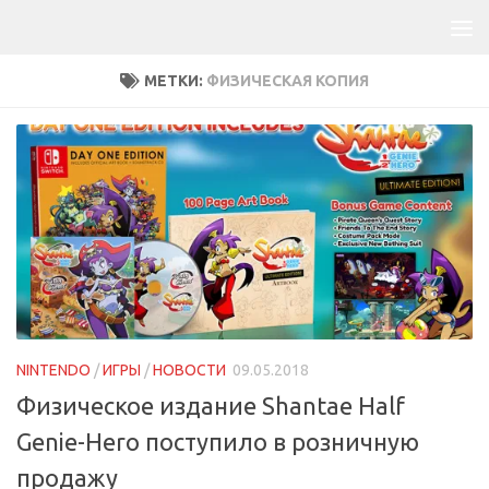
МЕТКИ:
ФИЗИЧЕСКАЯ КОПИЯ
NINTENDO
/
ИГРЫ
/
НОВОСТИ
09.05.2018
Физическое издание Shantae Half
Genie-Hero поступило в розничную
продажу