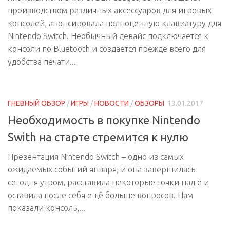
производством различных аксессуаров для игровых
консолей, анонсировала полноценную клавиатуру для
Nintendo Switch. Необычный девайс подключается к
консоли по Bluetooth и создается прежде всего для
удобства печати...
ГНЕВНЫЙ ОБЗОР
/
ИГРЫ
/
НОВОСТИ
/
ОБЗОРЫ
13.01.2017
Необходимость в покупке Nintendo
Swith на старте стремится к нулю
Презентация Nintendo Switch – одно из самых
ожидаемых событий января, и она завершилась
сегодня утром, расставила некоторые точки над ё и
оставила после себя ещё больше вопросов. Нам
показали консоль,...