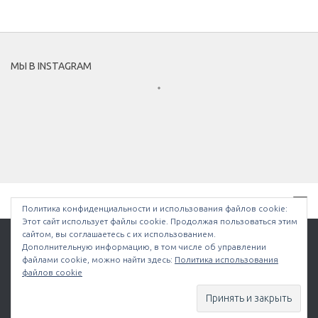
МЫ В INSTAGRAM
Политика конфиденциальности и использования файлов сookie:
Этот сайт использует файлы cookie. Продолжая пользоваться этим
сайтом, вы соглашаетесь с их использованием.
Дополнительную информацию, в том числе об управлении
файлами cookie, можно найти здесь:
Политика использования
Bullethell.ru © 2026. Все права защищены.
файлов cookie