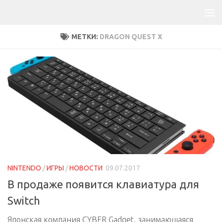
МЕТКИ:
DRAGON QUEST X
NINTENDO
/
ИГРЫ
/
НОВОСТИ
09.07.2017
В продаже появится клавиатура для
Switch
Японская компания CYBER Gadget, занимающаяся